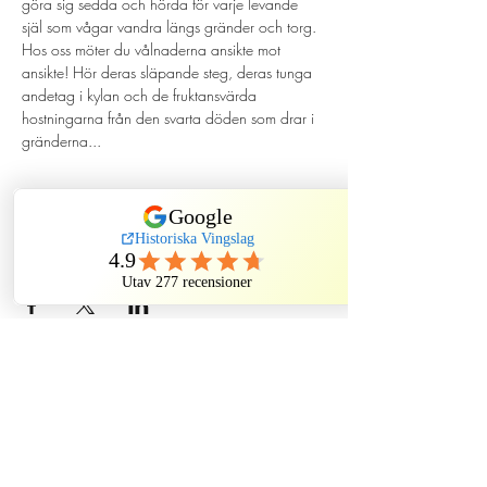
göra sig sedda och hörda för varje levande 
själ som vågar vandra längs gränder och torg. 
Hos oss möter du vålnaderna ansikte mot 
ansikte! Hör deras släpande steg, deras tunga 
andetag i kylan och de fruktansvärda 
hostningarna från den svarta döden som drar i 
gränderna...
Dela evenemang
Historiska Vingslag
Kindstugatan, Stockholm, Sweden