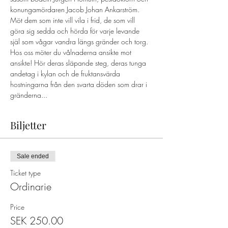
konungamördaren Jacob Johan Ankarström. 
Möt dem som inte vill vila i frid, de som vill 
göra sig sedda och hörda för varje levande 
själ som vågar vandra längs gränder och torg. 
Hos oss möter du vålnaderna ansikte mot 
ansikte! Hör deras släpande steg, deras tunga 
andetag i kylan och de fruktansvärda 
hostningarna från den svarta döden som drar i 
gränderna...
Biljetter
Sale ended
Ticket type
Ordinarie
Price
SEK 250.00