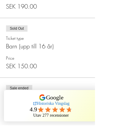
SEK 190.00
Sold Out
Ticket type
Barn (upp till 16 år)
Price
SEK 150.00
Sale ended
Ticket type
Spökmiddag på Sten Sture
More info
Price