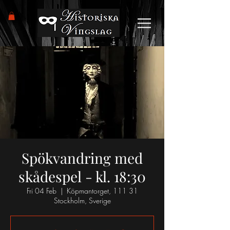
Spökvandring med
skådespel - kl. 18:30
Fri 04 Feb
  |  
Köpmantorget, 111 31
Stockholm, Sverige