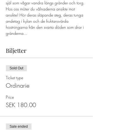
själ som vågar vandra längs gränder och torg. 
Hos oss möter du vålnaderna ansikte mot 
ansikte! Hör deras släpande steg, deras tunga 
andetag i kylan och de fruktansvärda 
hostningarna från den svarta döden som drar i 
gränderna...
Biljetter
Sold Out
Ticket type
Ordinarie
Price
SEK 180.00
Sale ended